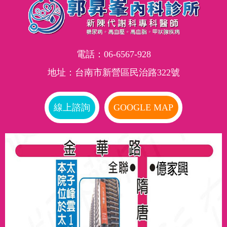
電話：
06-6567-928
地址：台南市新營區民治路322號
線上諮詢
GOOGLE MAP