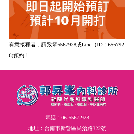
有意接種者，請致電6567928或Line（ID：656792
8)預約！
電話：
06-6567-928
地址：台南市新營區民治路322號